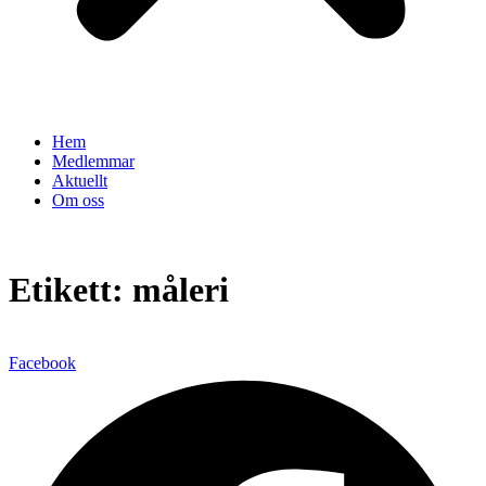
Hem
Medlemmar
Aktuellt
Om oss
Etikett:
måleri
Facebook